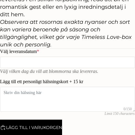
romantisk gest eller en lyxig inredningsdetalj i
ditt hem.
Observera att rosornas exakta nyanser och sort
kan variera beroende på säsong och
tillgänglighet, vilket gör varje Timeless Love-box
unik och personlig.
Välj leveransdatum
*
Välj vilken dag du vill att blommorna ska levereras.
Lägg till ett personligt hälsningskort + 15 kr
0/150
Limit 150 characters
LÄGG TILL I VARUKORGEN